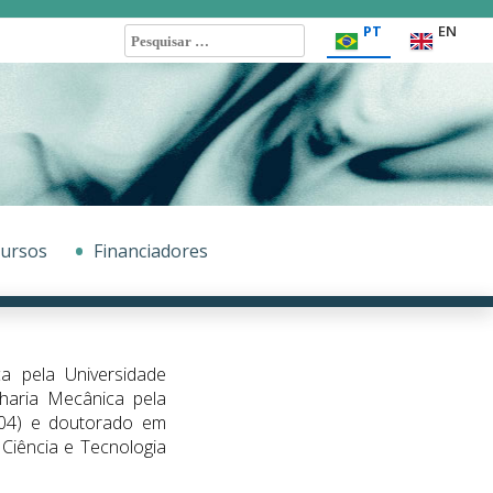
Pesquisar
PT
EN
por:
ursos
Financiadores
a pela Universidade
haria Mecânica pela
2004) e doutorado em
Ciência e Tecnologia