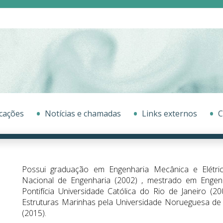
cações
Notícias e chamadas
Links externos
C
Possui graduação em Engenharia Mecânica e Elétric
Nacional de Engenharia (2002) , mestrado em Engen
Pontifícia Universidade Católica do Rio de Janeiro (
Estruturas Marinhas pela Universidade Norueguesa de 
(2015).