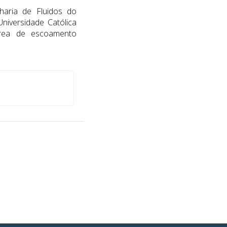
haria de Fluidos do
niversidade Católica
área de escoamento