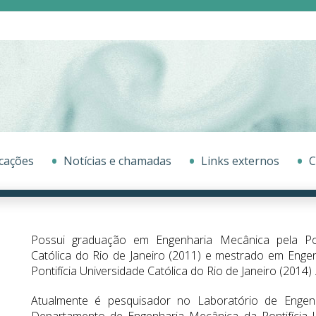
cações
Notícias e chamadas
Links externos
C
Possui graduação em Engenharia Mecânica pela Pont
Católica do Rio de Janeiro (2011) e mestrado em Enge
Pontifícia Universidade Católica do Rio de Janeiro (2014) 
Atualmente é pesquisador no Laboratório de Engen