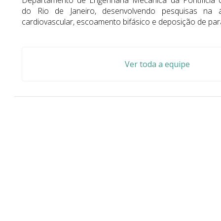
Departamento de Engenharia Mecânica da Pontifícia U
do Rio de Janeiro, desenvolvendo pesquisas na 
cardiovascular, escoamento bifásico e deposição de para
Ver toda a equipe