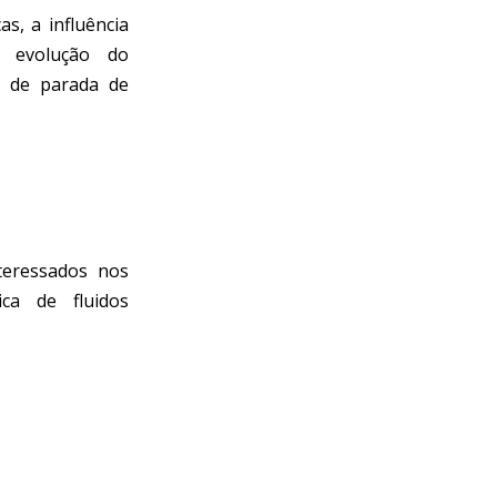
s, a influência
 evolução do
o de parada de
teressados nos
ca de fluidos