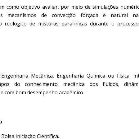
em como objetivo avaliar, por meio de simulações numérica
os mecanismos de convecção forçada e natural na
 reológico de misturas parafínicas durante o process
 Engenharia Mecânica, Engenharia Química ou Física, in
mpos do conhecimento: mecânica dos fluidos, dinâmi
, e com bom desempenho acadêmico.
o
Bolsa Iniciação Científica.