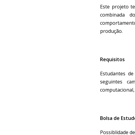
Este projeto t
combinada d
comportamento
produção.
Requisitos
Estudantes de
seguintes ca
computacional
Bolsa de Estud
Possiblidade de 