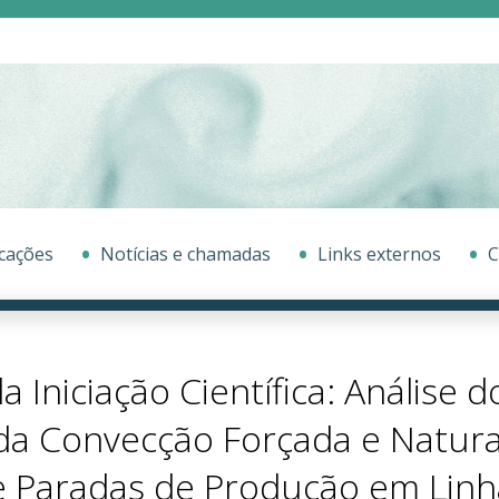
cações
Notícias e chamadas
Links externos
C
Iniciação Científica: Análise d
 da Convecção Forçada e Natura
 Paradas de Produção em Linh